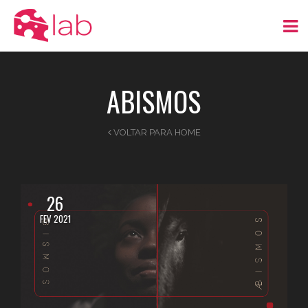
ABISMOS
VOLTAR PARA HOME
26
FEV 2021