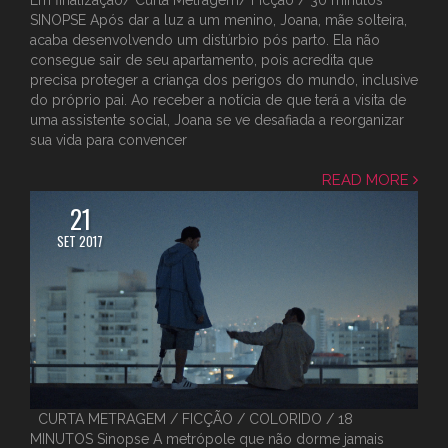
SINOPSE Após dar a luz a um menino, Joana, mãe solteira,
acaba desenvolvendo um distúrbio pós parto. Ela não
consegue sair de seu apartamento, pois acredita que
precisa proteger a criança dos perigos do mundo, inclusive
do próprio pai. Ao receber a notícia de que terá a visita de
uma assistente social, Joana se ve desafiada a reorganizar
sua vida para convencer
READ MORE
21
SET 2017
CURTA METRAGEM / FICÇÃO / COLORIDO / 18
MINUTOS Sinopse A metrópole que não dorme jamais