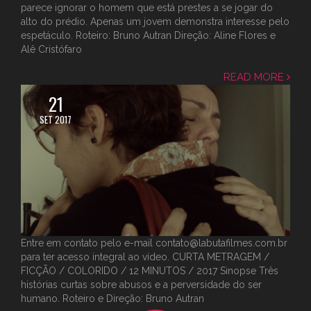
parece ignorar o homem que está prestes a se jogar do
alto do prédio. Apenas um jovem demonstra interesse pelo
espetáculo. Roteiro: Bruno Autran Direção: Aline Flores e
Alê Cristófaro
READ MORE
21
SET 2017
Entre em contato pelo e-mail contato@labutafilmes.com.br
para ter acesso integral ao vídeo. CURTA METRAGEM /
FICÇÃO / COLORIDO / 12 MINUTOS / 2017 Sinopse Três
histórias curtas sobre abusos e a perversidade do ser
humano. Roteiro e Direção: Bruno Autran