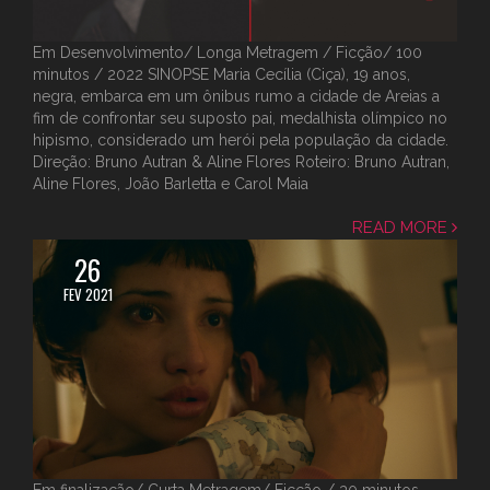
Em Desenvolvimento/ Longa Metragem / Ficção/ 100
minutos / 2022 SINOPSE Maria Cecília (Ciça), 19 anos,
negra, embarca em um ônibus rumo a cidade de Areias a
fim de confrontar seu suposto pai, medalhista olímpico no
hipismo, considerado um herói pela população da cidade.
Direção: Bruno Autran & Aline Flores Roteiro: Bruno Autran,
Aline Flores, João Barletta e Carol Maia
READ MORE
26
FEV 2021
Em finalização/ Curta Metragem/ Ficção / 30 minutos