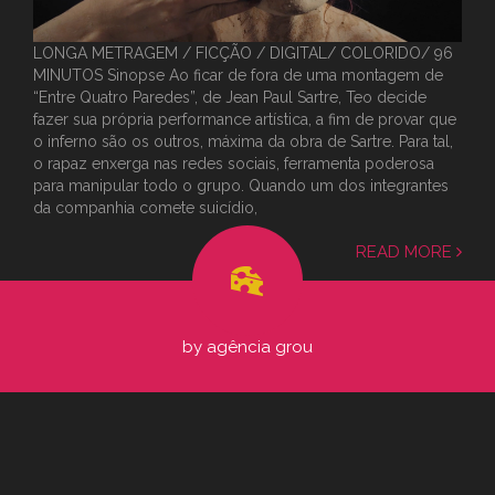
LONGA METRAGEM / FICÇÃO / DIGITAL/ COLORIDO/ 96
MINUTOS Sinopse Ao ficar de fora de uma montagem de
“Entre Quatro Paredes”, de Jean Paul Sartre, Teo decide
fazer sua própria performance artística, a fim de provar que
o inferno são os outros, máxima da obra de Sartre. Para tal,
o rapaz enxerga nas redes sociais, ferramenta poderosa
para manipular todo o grupo. Quando um dos integrantes
da companhia comete suicídio,
READ MORE
by
agência grou