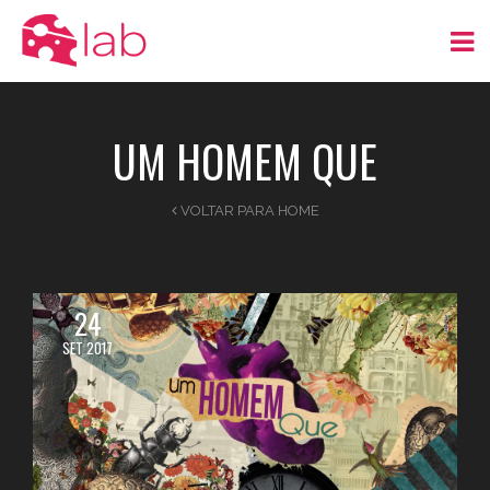
UM HOMEM QUE
VOLTAR PARA HOME
24
SET 2017