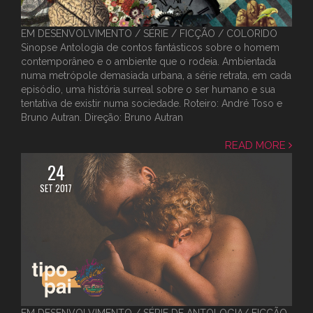
EM DESENVOLVIMENTO / SÉRIE / FICÇÃO / COLORIDO
Sinopse Antologia de contos fantásticos sobre o homem
contemporâneo e o ambiente que o rodeia. Ambientada
numa metrópole demasiada urbana, a série retrata, em cada
episódio, uma história surreal sobre o ser humano e sua
tentativa de existir numa sociedade. Roteiro: André Toso e
Bruno Autran. Direção: Bruno Autran
READ MORE
24
SET 2017
EM DESENVOLVIMENTO / SÉRIE DE ANTOLOGIA/ FICÇÃO