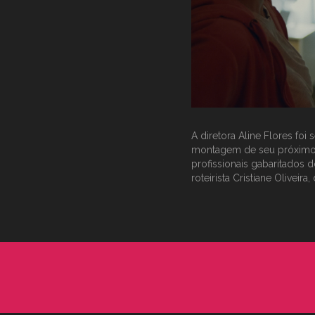
A diretora Aline Flores foi
montagem de seu próximo c
profissionais gabaritados d
roteirista Cristiane Olivei