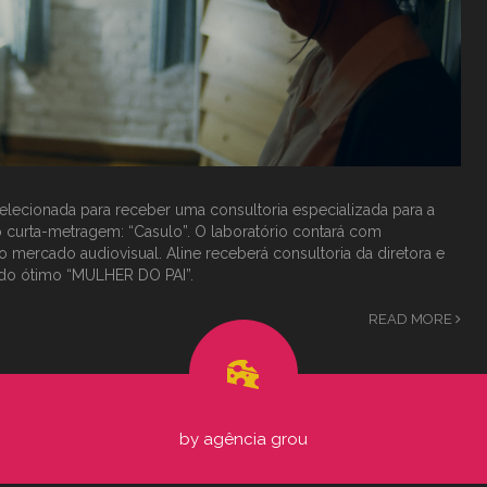
 selecionada para receber uma consultoria especializada para a
urta-metragem: “Casulo”. O laboratório contará com
o mercado audiovisual. Aline receberá consultoria da diretora e
ra, do ótimo “MULHER DO PAI”.
READ MORE
by
agência grou