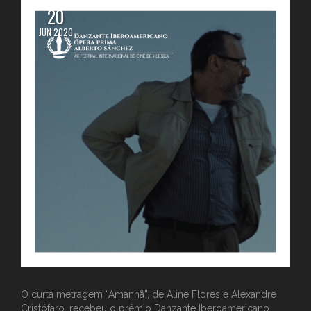
20
JUN 2020
O curta metragem “Amanhã”, de Aline Flores e Alexandre
Cristófaro, recebeu o prêmio Danzante Iberoamericano