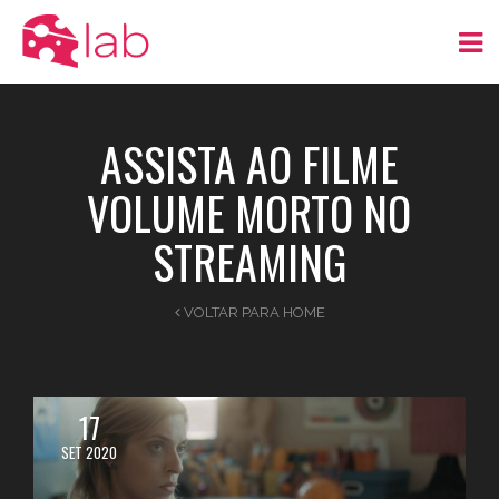
ASSISTA AO FILME
VOLUME MORTO NO
STREAMING
VOLTAR PARA HOME
17
SET 2020