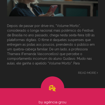
Depois de passar por drive-ins, “Volume Morto”,
considerado o longa nacional mais polêmico do Festival
de Brasília no ano passado, chega nesta sexta-feira (18) às
plataformas digitais. O filme é daqueles suspenses que
entregam as pistas aos poucos, prendendo o público em
um quebra-cabeça familiar. De um lado, a professora
Thamara (Fernanda Vasconcellos) que percebe o
comportamento incomum do aluno Gustavo. Mudo nas
aulas, ele ganha o apelido “Volume Morto”. Para
READ MORE
by
agência grou