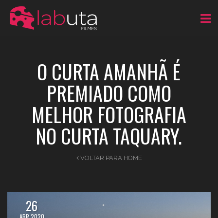
O CURTA AMANHÃ É
PREMIADO COMO
MELHOR FOTOGRAFIA
NO CURTA TAQUARY.
VOLTAR PARA HOME
26
ABR 2020