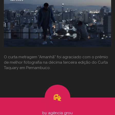
O curta metragem “Amanhã” foi agraciado com o prêmio
de melhor fotografia na décima terceira edição do Curta
Taquary em Pernambuco.
by
agência grou