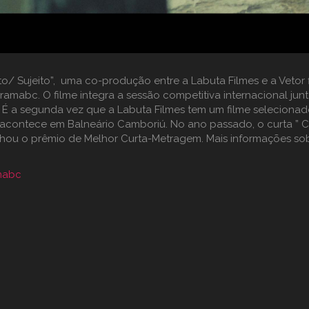
o/ Sujeito”, uma co-produção entre a Labuta Filmes e a Vetor 
ramabc. O filme integra a sessão competitiva internacional j
 É a segunda vez que a Labuta Filmes tem um filme seleciona
e acontece em Balneário Camboriú. No ano passado, o curta ” 
nhou o prêmio de Melhor Curta-Metragem. Mais informações sobr
mabc