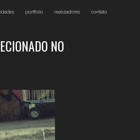
idades
portfolio
realizadores
contato
LECIONADO NO