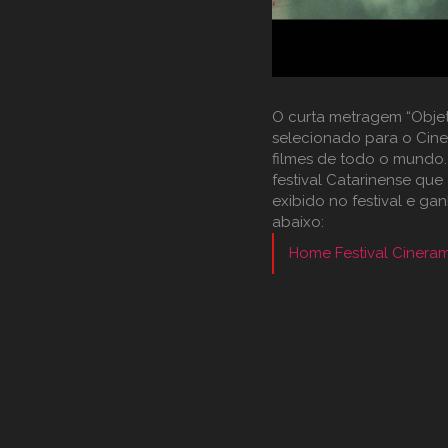
O curta metragem “Objet
selecionado para o Cine
filmes de todo o mundo.
festival Catarinense qu
exibido no festival e ga
abaixo:
Home Festival Cinera