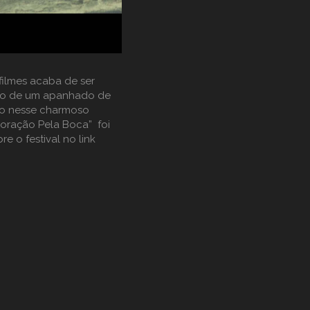
filmes acaba de ser
unto de um apanhado de
do nesse charmoso
Coração Pela Boca” foi
e o festival no link