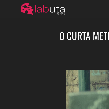
07
O CURTA MET
NOV 2017