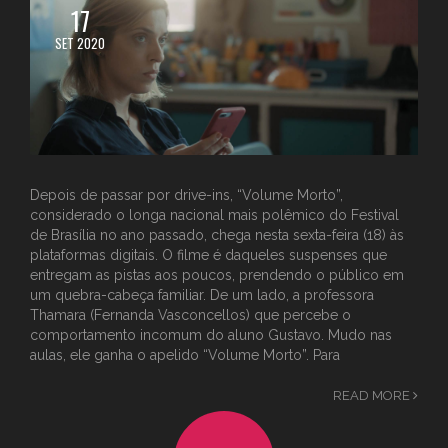
17
SET 2020
Depois de passar por drive-ins, “Volume Morto”,
considerado o longa nacional mais polêmico do Festival
de Brasília no ano passado, chega nesta sexta-feira (18) às
plataformas digitais. O filme é daqueles suspenses que
entregam as pistas aos poucos, prendendo o público em
um quebra-cabeça familiar. De um lado, a professora
Thamara (Fernanda Vasconcellos) que percebe o
comportamento incomum do aluno Gustavo. Mudo nas
aulas, ele ganha o apelido “Volume Morto”. Para
READ MORE